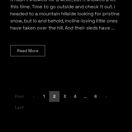
this time. Time to go outside and check it out. I
headed to a mountain hillside looking for pristine
snow, but lo and behold, incline-loving little ones
have taken over the hill. And their sleds have ...
Read More
First
1
2
3
4
...
6
Last