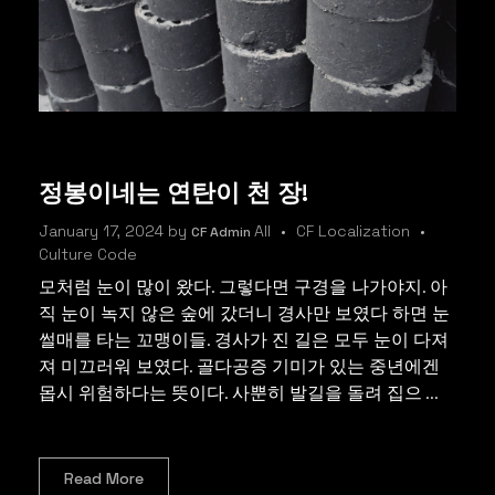
정봉이네는 연탄이 천 장!
January 17, 2024
by
All
CF Localization
CF Admin
Culture Code
모처럼 눈이 많이 왔다. 그렇다면 구경을 나가야지. 아
직 눈이 녹지 않은 숲에 갔더니 경사만 보였다 하면 눈
썰매를 타는 꼬맹이들. 경사가 진 길은 모두 눈이 다져
져 미끄러워 보였다. 골다공증 기미가 있는 중년에겐
몹시 위험하다는 뜻이다. 사뿐히 발길을 돌려 집으 ...
Read More