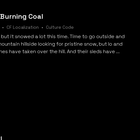
 Burning Coal
CF Localization
Culture Code
, but it snowed a lot this time. Time to go outside and
ountain hillside looking for pristine snow, but lo and
ones have taken over the hill. And their sleds have ...
지