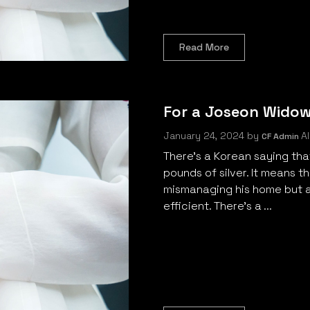
Read More
For a Joseon Widow,
January 24, 2024
by
Al
CF Admin
There’s a Korean saying th
pounds of silver. It means th
mismanaging his home but a
efficient. There’s a ...