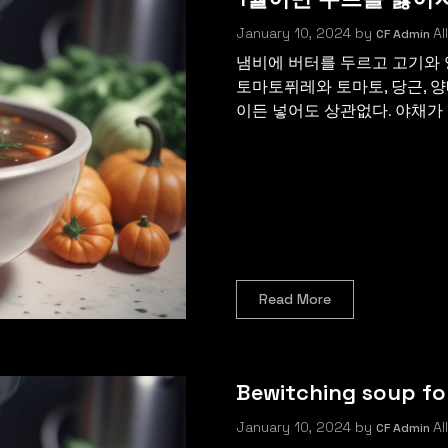
January 10, 2024
by
All
CF Admin
냄비에 버터를 두르고 고기와 양
토마토퓌레와 토마토, 당근, 양
이든 넣어도 상관없다. 야채가 익
Read More
Bewitching soup fo
January 10, 2024
by
All
CF Admin