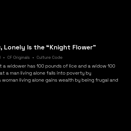
 Lonely Is the “Knight Flower”
l
CF Originals
Culture Code
at a widower has 100 pounds of lice and a widow 100
at a man living alone falls into poverty by
 woman living alone gains wealth by being frugal and