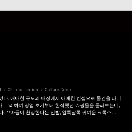
l
CF Localization
Culture Code
겼다. 애매한 규모의 매장에서 애매한 컨셉으로 물건을 파니
. 그리하여 영업 초기부터 한적했던 쇼핑몰을 둘러보는데,
. 꼬마들이 환장한다는 신발, 알록달록 귀여운 크록스 ...