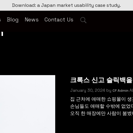
Download: a Japan market usability case study.
s
Blog
News
Contact Us
n
크록스 신고 슬릭백을
January 30, 2024
by
Al
CF Admin
집 근처에 애매한 쇼핑몰이 생
손님들도 애매할 수밖에 없었다
오직 한 매장에만 사람이 붐볐다