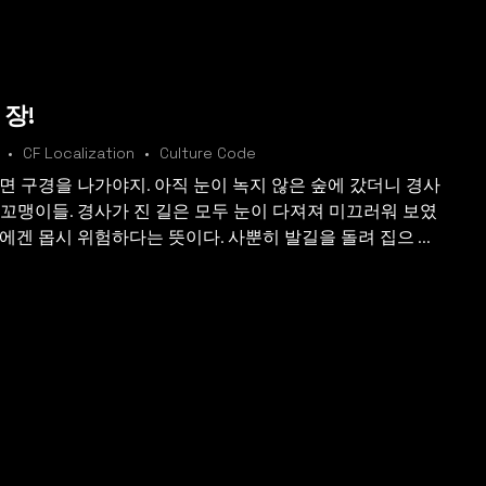
장!
CF Localization
Culture Code
면 구경을 나가야지. 아직 눈이 녹지 않은 숲에 갔더니 경사
 꼬맹이들. 경사가 진 길은 모두 눈이 다져져 미끄러워 보였
에겐 몹시 위험하다는 뜻이다. 사뿐히 발길을 돌려 집으 ...